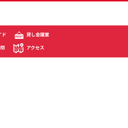
イド
貸し会議室
質問
アクセス