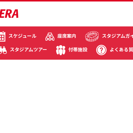
スケジュール
座席案内
スタジアムガ
スタジアムツアー
付帯施設
よくある