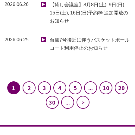
2026.06.26
【貸し会議室】8月8日(土), 9日(日),
15日(土), 16日(日)予約枠 追加開放の
お知らせ
2026.06.25
台風7号接近に伴うバスケットボール
コート利用停止のお知らせ
1
2
3
4
5
...
10
20
30
...
>