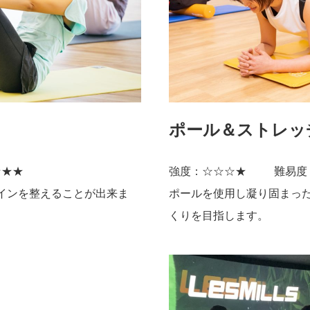
ポール＆ストレッ
☆★★
強度：☆☆☆★
難易度
インを整えることが出来ま
ポールを使用し凝り固まっ
くりを目指します。