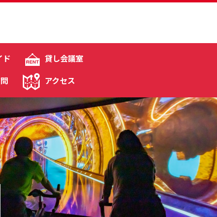
イド
貸し会議室
質問
アクセス