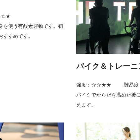
☆☆★
身を使う有酸素運動です。初
おすすめです。
バイク＆トレーニ
強度：☆☆★★
難易度
バイクでからだを温めた後
えます。