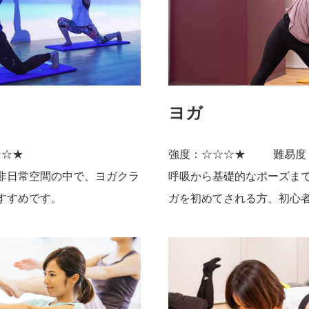
ヨガ
☆☆★
強度：☆☆☆★
難易度
非日常空間の中で、ヨガクラ
呼吸から基礎的なポーズま
すすめです。
ガを初めてされる方、初心