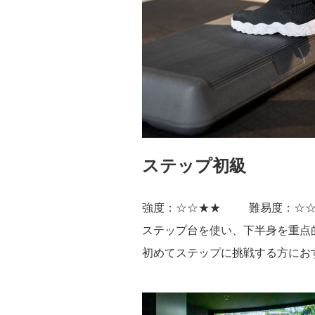
ステップ初級
強度：☆☆★★
難易度：☆
ステップ台を使い、下半身を重点
初めてステップに挑戦する方にお