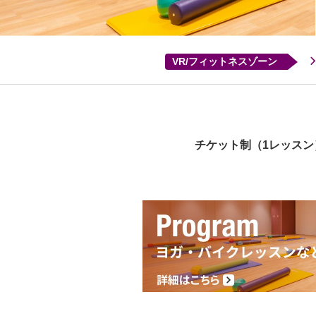
VR/フィットネスゾーン
チケット制（1レッス