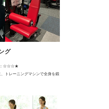
ング
：☆☆☆★
に、トレーニングマシンで全身を鍛