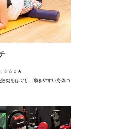
チ
：☆☆☆★
た筋肉をほぐし、動きやすい身体づ