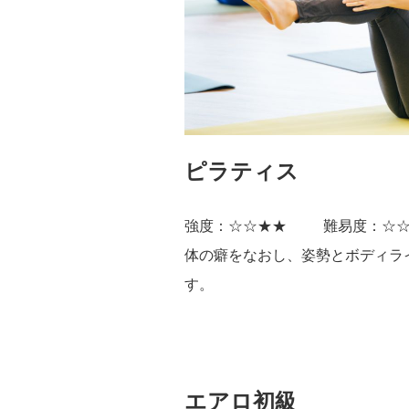
ピラティス
強度：☆☆★★
難易度：☆
体の癖をなおし、姿勢とボディラ
す。
エアロ初級