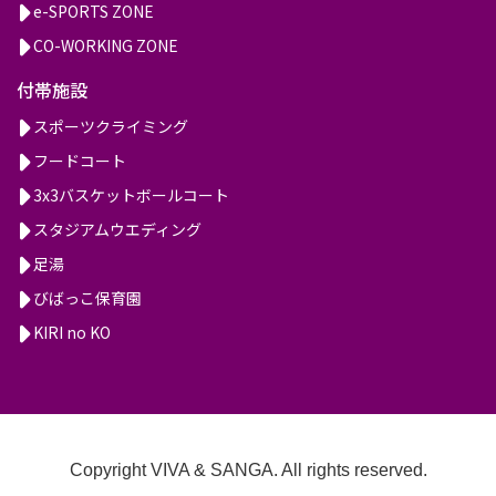
e-SPORTS ZONE
CO-WORKING ZONE
付帯施設
スポーツクライミング
フードコート
3x3バスケットボールコート
スタジアムウエディング
足湯
びばっこ保育園
KIRI no KO
Copyright VIVA & SANGA. All rights reserved.