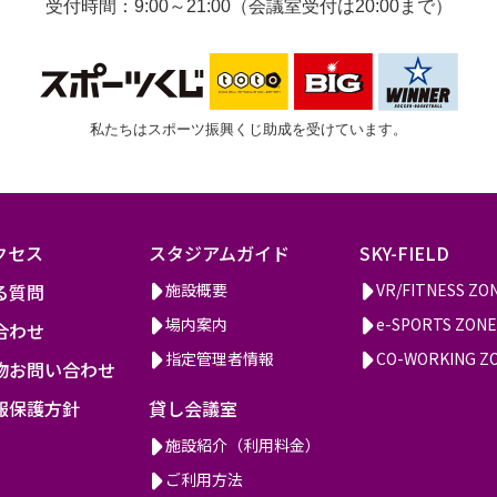
受付時間：9:00～21:00（会議室受付は20:00まで）
私たちはスポーツ振興くじ助成を受けています。
クセス
スタジアムガイド
SKY-FIELD
る質問
施設概要
VR/FITNESS ZO
場内案内
e-SPORTS ZONE
合わせ
指定管理者情報
CO-WORKING Z
物お問い合わせ
報保護方針
貸し会議室
施設紹介（利用料金）
ご利用方法