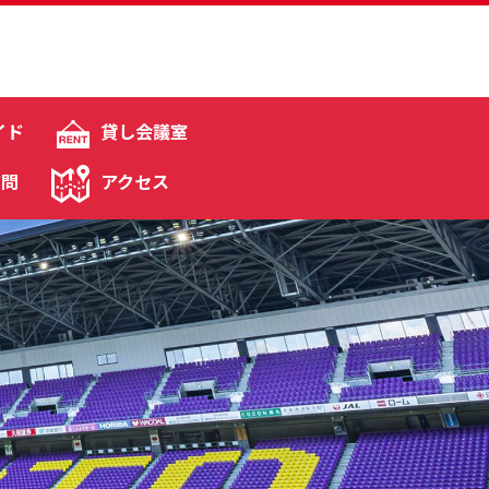
イド
貸し会議室
質問
アクセス