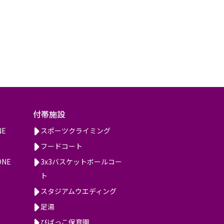
付帯施設
NE
スポーツクライミング
フードコート
ONE
3x3バスケットボールコー
ト
スタジアムウエディング
足湯
びばっこ保育園