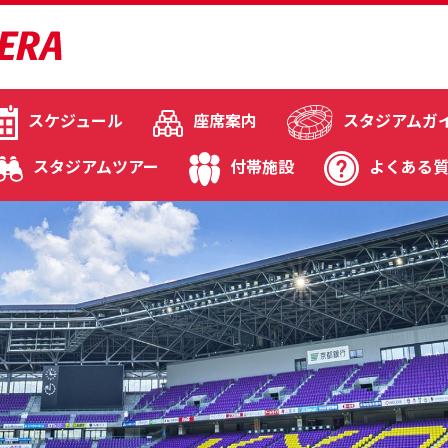
スケジュール
座席案内
スタジアムガ
スタジアムツアー
付帯施設
よくある