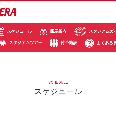
座席案内
スケジュール
スタジアムガ
スタジアムツアー
付帯施設
よくある
SCHEDULE
スケジュール