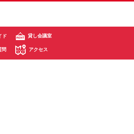
貸し会議室
イド
質問
アクセス