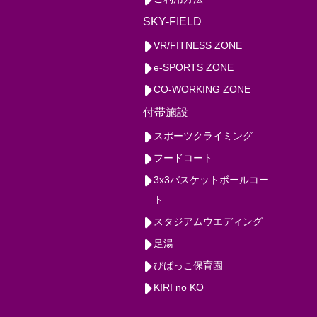
SKY-FIELD
VR/FITNESS ZONE
e-SPORTS ZONE
CO-WORKING ZONE
付帯施設
スポーツクライミング
フードコート
3x3バスケットボールコー
ト
スタジアムウエディング
足湯
びばっこ保育園
KIRI no KO