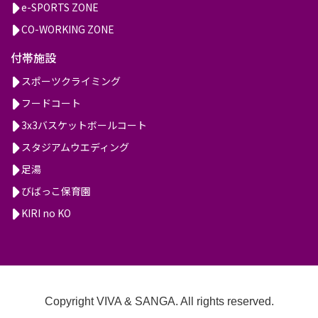
e-SPORTS ZONE
CO-WORKING ZONE
付帯施設
スポーツクライミング
フードコート
3x3バスケットボールコート
スタジアムウエディング
足湯
びばっこ保育園
KIRI no KO
Copyright VIVA & SANGA. All rights reserved.