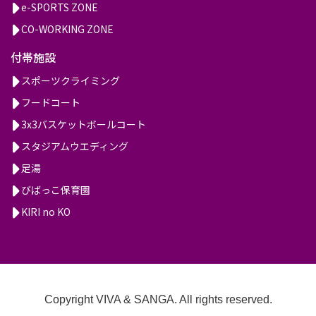
e-SPORTS ZONE
CO-WORKING ZONE
付帯施設
スポーツクライミング
フードコート
3x3バスケットボールコート
スタジアムウエディング
足湯
びばっこ保育園
KIRI no KO
Copyright VIVA & SANGA. All rights reserved.