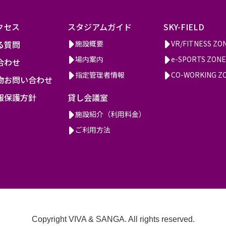
クセス
スタジアムガイド
SKY-FIELD
る質問
施設概要
VR/FITNESS ZO
場内案内
e-SPORTS ZONE
合わせ
指定管理者情報
CO-WORKING Z
物お問い合わせ
報保護方針
貸し会議室
施設紹介（利用料金）
ご利用方法
Copyright VIVA & SANGA. All rights reserved.