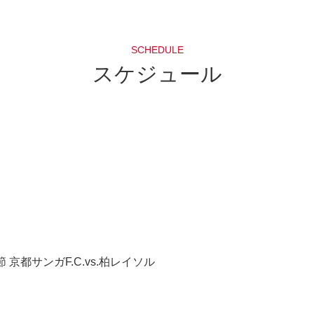
SCHEDULE
スケジュール
 京都サンガF.C.vs.柏レイソル