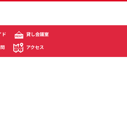
イド
貸し会議室
質問
アクセス