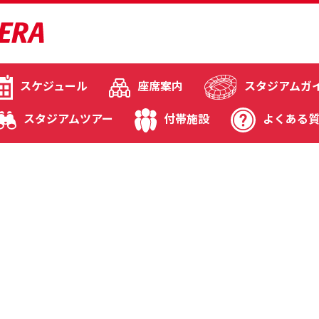
スケジュール
座席案内
スタジアムガ
スタジアムツアー
付帯施設
よくある