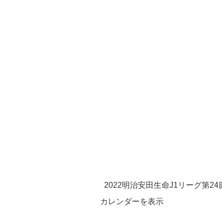
2022明治安田生命J1リーグ第24節
カレンダーを表示