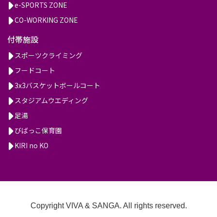
e-SPORTS ZONE
CO-WORKING ZONE
付帯施設
スポーツクライミング
フードコート
3x3バスケットボールコート
スタジアムウエディング
足湯
びばっこ保育園
KIRI no KO
Copyright VIVA & SANGA. All rights reserved.