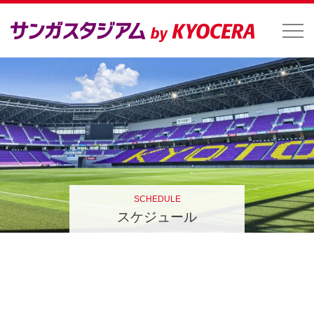
SCHEDULE
スケジュール