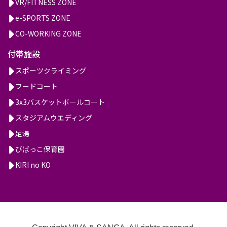
VR/FITNESS ZONE
e-SPORTS ZONE
CO-WORKING ZONE
付帯施設
スポーツクライミング
フードコート
3x3バスケットボールコート
スタジアムウエディング
足湯
びばっこ保育園
KIRI no KO