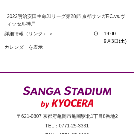
2022明治安田生命J1リーグ第28節 京都サンガF.C.vs.ヴ
ィッセル神戸
詳細情報（リンク） ＞
19:00
9月3日(土)
カレンダーを表示
〒621-0807 京都府亀岡市亀岡駅北1丁目8番地2
TEL：0771-25-3331