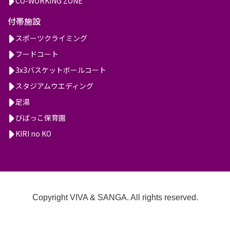
CO-WORKING ZONE
付帯施設
スポーツクライミング
フードコート
3x3バスケットボールコート
スタジアムウエディング
足湯
びばっこ保育園
KIRI no KO
Copyright VIVA & SANGA. All rights reserved.