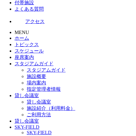
付帯施設
よくある質問
アクセス
MENU
ホーム
トピックス
スケジュール
座席案内
スタジアムガイド
スタジアムガイド
施設概要
場内案内
指定管理者情報
貸し会議室
貸し会議室
施設紹介（利用料金）
ご利用方法
貸し会議室
SKY-FIELD
SKY-FIELD