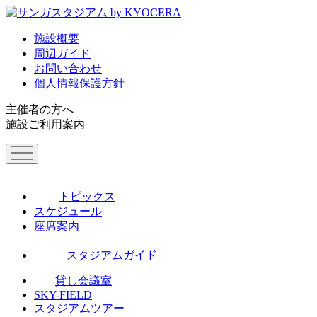
施設概要
周辺ガイド
お問い合わせ
個人情報保護方針
主催者の方へ
施設ご利用案内
トピックス
スケジュール
座席案内
スタジアムガイド
貸し会議室
SKY-FIELD
スタジアムツアー