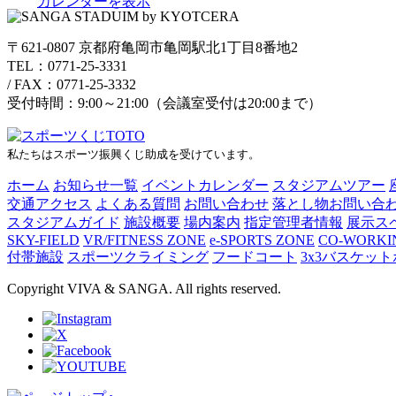
カレンダーを表示
〒621-0807 京都府亀岡市亀岡駅北1丁目8番地2
TEL：0771-25-3331
/
FAX：0771-25-3332
受付時間：9:00～21:00（会議室受付は20:00まで）
私たちはスポーツ振興くじ助成を受けています。
ホーム
お知らせ一覧
イベントカレンダー
スタジアムツアー
交通アクセス
よくある質問
お問い合わせ
落とし物お問い合
スタジアムガイド
施設概要
場内案内
指定管理者情報
展示ス
SKY-FIELD
VR/FITNESS ZONE
e-SPORTS ZONE
CO-WORKI
付帯施設
スポーツクライミング
フードコート
3x3バスケッ
Copyright VIVA & SANGA. All rights reserved.