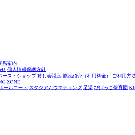
座席案内
わせ
個人情報保護方針
ペース・ショップ
貸し会議室
施設紹介（利用料金）
ご利用方
NG ZONE
トボールコート
スタジアムウエディング
足湯
びばっこ保育園
KI