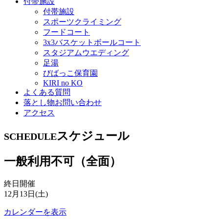
付帯施設
付帯施設
スポーツクライミング
フードコート
3x3バスケットボールコート
スタジアムウエディング
足湯
びばっこ保育園
KIRI no KO
よくある質問
落とし物お問い合わせ
アクセス
スケジュール
SCHEDULE
一般利用不可（全面）
終日開催
12月13日(土)
カレンダーを表示