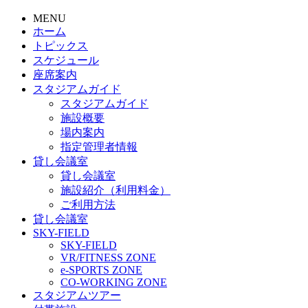
MENU
ホーム
トピックス
スケジュール
座席案内
スタジアムガイド
スタジアムガイド
施設概要
場内案内
指定管理者情報
貸し会議室
貸し会議室
施設紹介（利用料金）
ご利用方法
貸し会議室
SKY-FIELD
SKY-FIELD
VR/FITNESS ZONE
e-SPORTS ZONE
CO-WORKING ZONE
スタジアムツアー