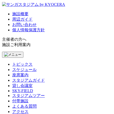
施設概要
周辺ガイド
お問い合わせ
個人情報保護方針
主催者の方へ
施設ご利用案内
トピックス
スケジュール
座席案内
スタジアムガイド
貸し会議室
SKY-FIELD
スタジアムツアー
付帯施設
よくある質問
アクセス