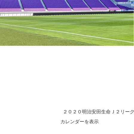
２０２０明治安田生命Ｊ２リーグ 
カレンダーを表示