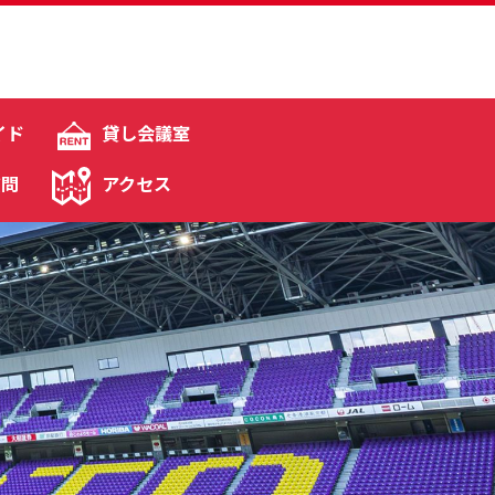
イド
貸し会議室
質問
アクセス