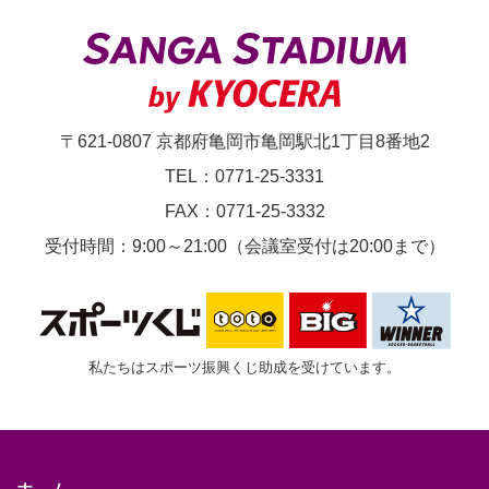
ス
ポ
ー
ツ
〒621-0807 京都府亀岡市亀岡駅北1丁目8番地2
選
TEL：0771-25-3331
手
FAX：0771-25-3332
権
受付時間：9:00～21:00（会議室受付は20:00まで）
決
勝
大
私たちはスポーツ振興くじ助成を受けています。
会
ホーム