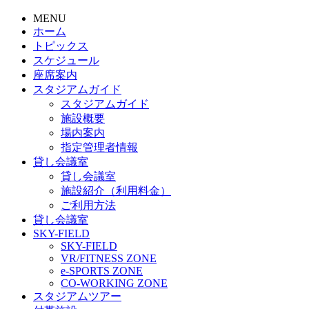
MENU
ホーム
トピックス
スケジュール
座席案内
スタジアムガイド
スタジアムガイド
施設概要
場内案内
指定管理者情報
貸し会議室
貸し会議室
施設紹介（利用料金）
ご利用方法
貸し会議室
SKY-FIELD
SKY-FIELD
VR/FITNESS ZONE
e-SPORTS ZONE
CO-WORKING ZONE
スタジアムツアー