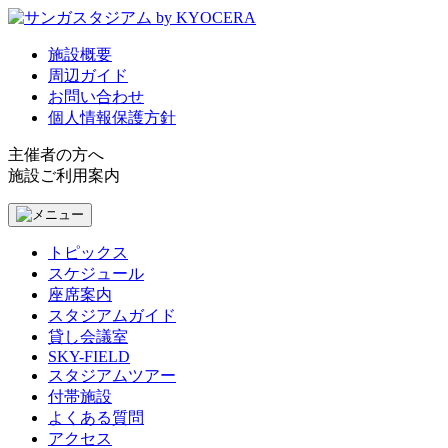
施設概要
周辺ガイド
お問い合わせ
個人情報保護方針
主催者の方へ
施設ご利用案内
トピックス
スケジュール
座席案内
スタジアムガイド
貸し会議室
SKY-FIELD
スタジアムツアー
付帯施設
よくある質問
アクセス