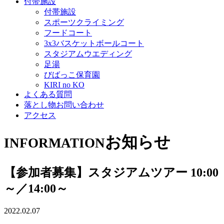
付帯施設
付帯施設
スポーツクライミング
フードコート
3x3バスケットボールコート
スタジアムウエディング
足湯
びばっこ保育園
KIRI no KO
よくある質問
落とし物お問い合わせ
アクセス
お知らせ
INFORMATION
【参加者募集】スタジアムツアー 10:00
～／14:00～
2022.02.07