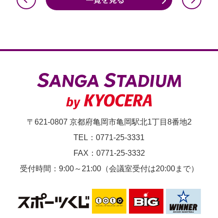
初
の
ド
ロ
ー
ン
ラ
イ
〒621-0807 京都府亀岡市亀岡駅北1丁目8番地2
ト
TEL：0771-25-3331
シ
FAX：0771-25-3332
ョ
受付時間：9:00～21:00（会議室受付は20:00まで）
ー
デ
モ