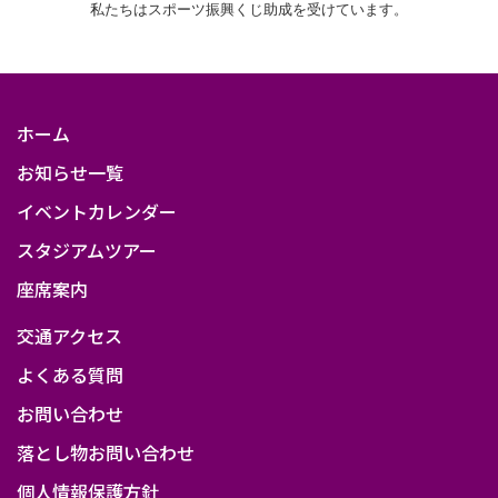
私たちはスポーツ振興くじ助成を受けています。
フ
ラ
イ
ト）
ホーム
お知らせ一覧
イベントカレンダー
スタジアムツアー
座席案内
交通アクセス
よくある質問
お問い合わせ
落とし物お問い合わせ
個人情報保護方針