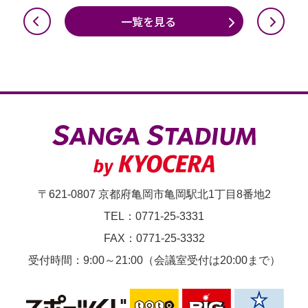
ア
一覧を見る
ム
で
の
開
催
は
中
止】
〒621-0807 京都府亀岡市亀岡駅北1丁目8番地2
3x3
TEL：0771-25-3331
WEST
FAX：0771-25-3332
2022
受付時間：9:00～21:00（会議室受付は20:00まで）
KYOTO
ROUND