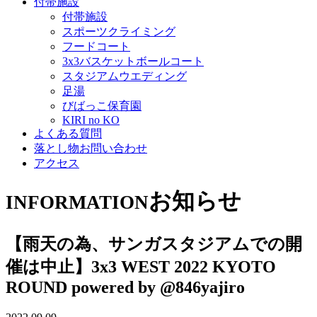
付帯施設
付帯施設
スポーツクライミング
フードコート
3x3バスケットボールコート
スタジアムウエディング
足湯
びばっこ保育園
KIRI no KO
よくある質問
落とし物お問い合わせ
アクセス
お知らせ
INFORMATION
【雨天の為、サンガスタジアムでの開
催は中止】3x3 WEST 2022 KYOTO
ROUND powered by @846yajiro