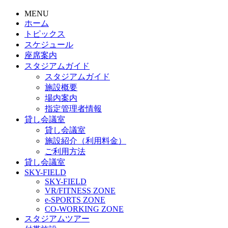
MENU
ホーム
トピックス
スケジュール
座席案内
スタジアムガイド
スタジアムガイド
施設概要
場内案内
指定管理者情報
貸し会議室
貸し会議室
施設紹介（利用料金）
ご利用方法
貸し会議室
SKY-FIELD
SKY-FIELD
VR/FITNESS ZONE
e-SPORTS ZONE
CO-WORKING ZONE
スタジアムツアー