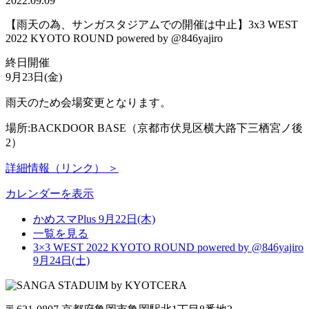
2022.09.09
【雨天の為、サンガスタジアムでの開催は中止】3x3 WEST
2022 KYOTO ROUND powered by @846yajiro
終日開催
9月23日(金)
雨天のため会場変更となります。
場所:BACKDOOR BASE（
京都市伏見区横大路下三栖宮ノ後
2）
詳細情報（リンク） ＞
カレンダーを表示
かめスマPlus
9月22日(木)
一覧を見る
3×3 WEST 2022 KYOTO ROUND powered by @846yajiro
9月24日(土)