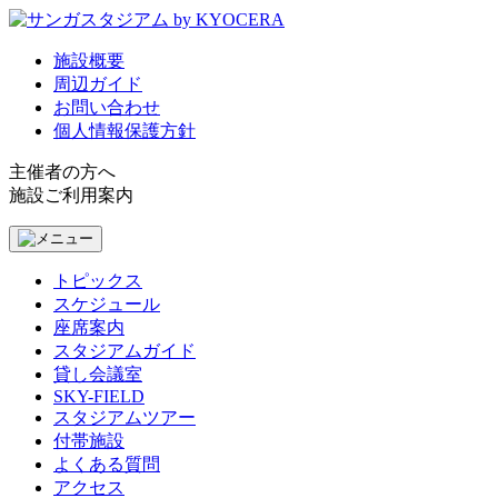
施設概要
周辺ガイド
お問い合わせ
個人情報保護方針
主催者の方へ
施設ご利用案内
トピックス
スケジュール
座席案内
スタジアムガイド
貸し会議室
SKY-FIELD
スタジアムツアー
付帯施設
よくある質問
アクセス