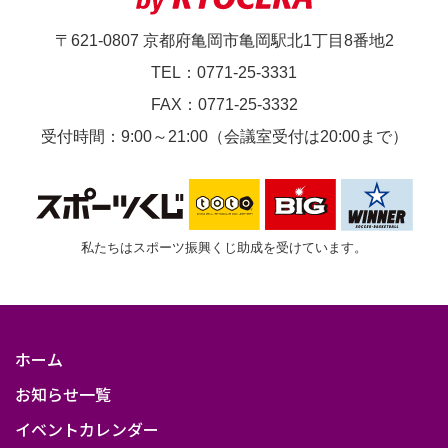
〒621-0807 京都府亀岡市亀岡駅北1丁目8番地2
TEL：0771-25-3331
FAX：0771-25-3332
受付時間：9:00～21:00（会議室受付は20:00まで）
私たちはスポーツ振興くじ助成を受けています。
ホーム
お知らせ一覧
イベントカレンダー