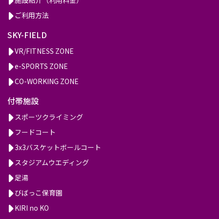
ご利用方法
SKY-FIELD
VR/FITNESS ZONE
e-SPORTS ZONE
CO-WORKING ZONE
付帯施設
スポーツクライミング
フードコート
3x3バスケットボールコート
スタジアムウエディング
足湯
びばっこ保育園
KIRI no KO