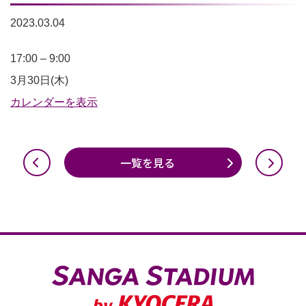
2023.03.04
か
17:00
–
9:00
め
3月30日(木)
ス
カレンダーを表示
マ
Plus
一覧を見る