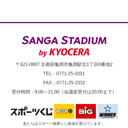
少
年
サ
ッ
カ
ー
選
〒621-0807 京都府亀岡市亀岡駅北1丁目8番地2
手
TEL：0771-25-3331
権
FAX：0771-25-3332
大
受付時間：9:00～21:00（会議室受付は20:00まで）
会
私たちはスポーツ振興くじ助成を受けています。