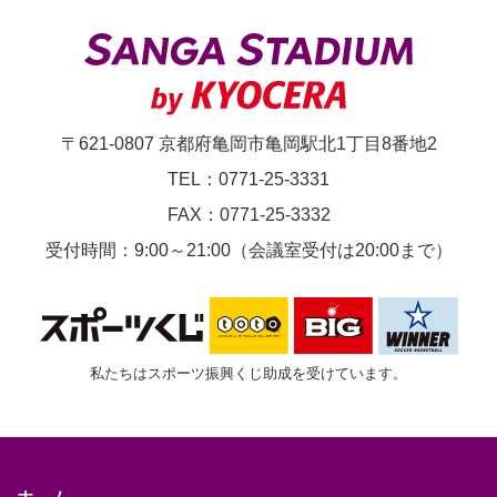
（脱
出
×
ナ
〒621-0807 京都府亀岡市亀岡駅北1丁目8番地2
イ
TEL：0771-25-3331
ト
FAX：0771-25-3332
ツ
受付時間：9:00～21:00（会議室受付は20:00まで）
ア
ー）
私たちはスポーツ振興くじ助成を受けています。
ホーム