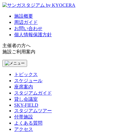
施設概要
周辺ガイド
お問い合わせ
個人情報保護方針
主催者の方へ
施設ご利用案内
トピックス
スケジュール
座席案内
スタジアムガイド
貸し会議室
SKY-FIELD
スタジアムツアー
付帯施設
よくある質問
アクセス