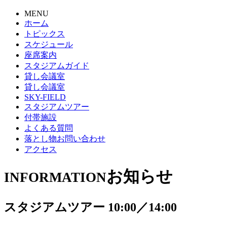
MENU
ホーム
トピックス
スケジュール
座席案内
スタジアムガイド
貸し会議室
貸し会議室
SKY-FIELD
スタジアムツアー
付帯施設
よくある質問
落とし物お問い合わせ
アクセス
お知らせ
INFORMATION
スタジアムツアー 10:00／14:00