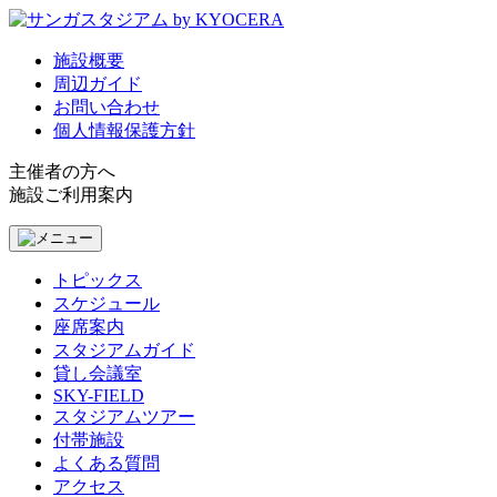
施設概要
周辺ガイド
お問い合わせ
個人情報保護方針
主催者の方へ
施設ご利用案内
トピックス
スケジュール
座席案内
スタジアムガイド
貸し会議室
SKY-FIELD
スタジアムツアー
付帯施設
よくある質問
アクセス