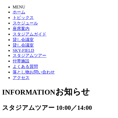
MENU
ホーム
トピックス
スケジュール
座席案内
スタジアムガイド
貸し会議室
貸し会議室
SKY-FIELD
スタジアムツアー
付帯施設
よくある質問
落とし物お問い合わせ
アクセス
お知らせ
INFORMATION
スタジアムツアー 10:00／14:00