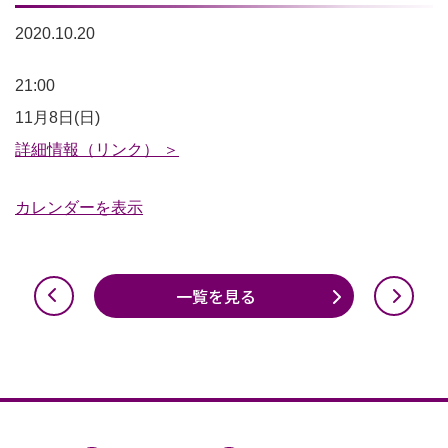
2020.10.20
ナ
21:00
イ
11月8日(日)
ト
詳細情報（リンク） ＞
ツ
カレンダーを表示
ア
ー
21:00~
一覧を見る