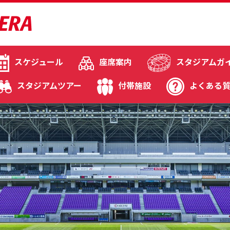
スケジュール
座席案内
スタジアムガ
スタジアムツアー
付帯施設
よくある