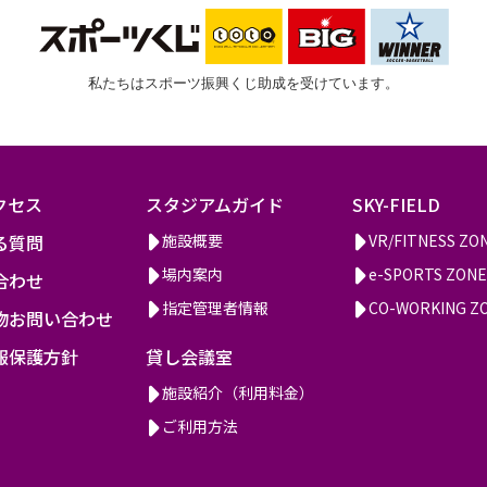
私たちはスポーツ振興くじ助成を受けています。
クセス
スタジアムガイド
SKY-FIELD
る質問
施設概要
VR/FITNESS ZO
場内案内
e-SPORTS ZONE
合わせ
指定管理者情報
CO-WORKING Z
物お問い合わせ
報保護方針
貸し会議室
施設紹介（利用料金）
ご利用方法