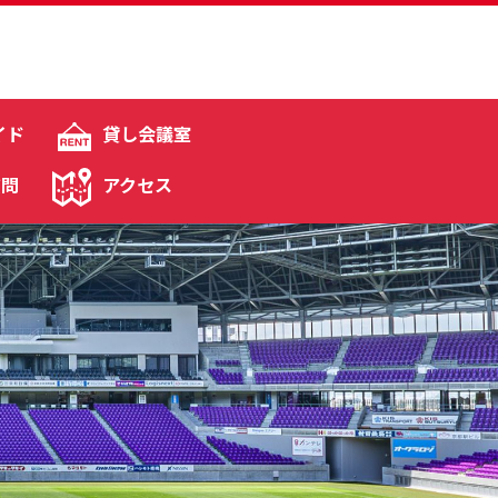
イド
貸し会議室
質問
アクセス