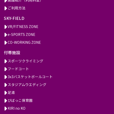
ご利用方法
SKY-FIELD
VR/FITNESS ZONE
e-SPORTS ZONE
CO-WORKING ZONE
付帯施設
スポーツクライミング
フードコート
3x3バスケットボールコート
スタジアムウエディング
足湯
びばっこ保育園
KIRI no KO