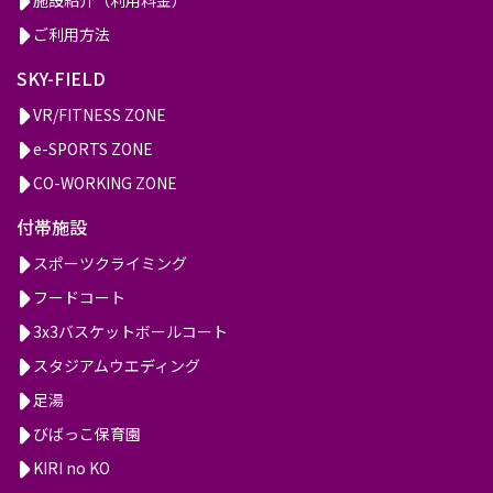
ご利用方法
SKY-FIELD
VR/FITNESS ZONE
e-SPORTS ZONE
CO-WORKING ZONE
付帯施設
スポーツクライミング
フードコート
3x3バスケットボールコート
スタジアムウエディング
足湯
びばっこ保育園
KIRI no KO