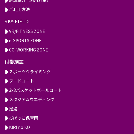
ご利用方法
SKY-FIELD
VR/FITNESS ZONE
e-SPORTS ZONE
CO-WORKING ZONE
付帯施設
スポーツクライミング
フードコート
3x3バスケットボールコート
スタジアムウエディング
足湯
びばっこ保育園
KIRI no KO