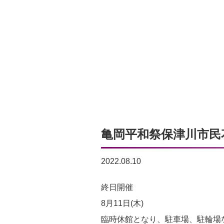
亀岡平和祭保津川市民
2022.08.10
亀
終日開催
岡
8月11日(木)
平
臨時休館となり、駐車場、駐輪場