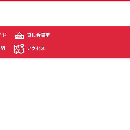
イド
貸し会議室
質問
アクセス