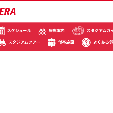
スケジュール
座席案内
スタジアムガ
スタジアムツアー
付帯施設
よくある