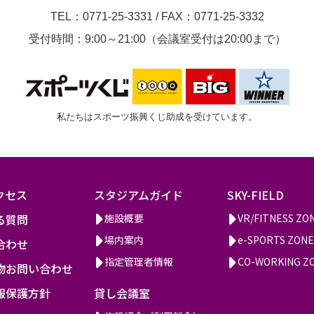
TEL：0771-25-3331
/
FAX：0771-25-3332
受付時間：9:00～21:00（会議室受付は20:00まで）
私たちはスポーツ振興くじ助成を受けています。
クセス
スタジアムガイド
SKY-FIELD
る質問
施設概要
VR/FITNESS ZO
場内案内
e-SPORTS ZONE
合わせ
指定管理者情報
CO-WORKING Z
物お問い合わせ
報保護方針
貸し会議室