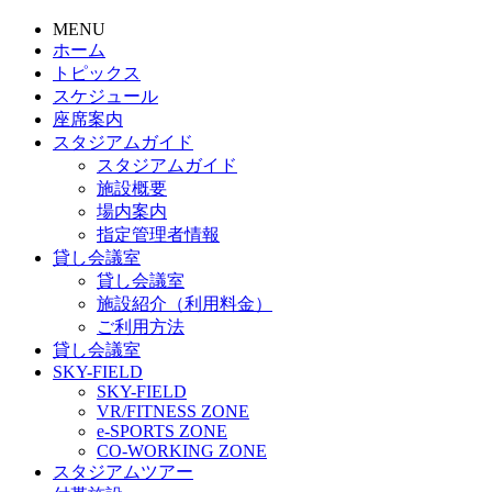
MENU
ホーム
トピックス
スケジュール
座席案内
スタジアムガイド
スタジアムガイド
施設概要
場内案内
指定管理者情報
貸し会議室
貸し会議室
施設紹介（利用料金）
ご利用方法
貸し会議室
SKY-FIELD
SKY-FIELD
VR/FITNESS ZONE
e-SPORTS ZONE
CO-WORKING ZONE
スタジアムツアー