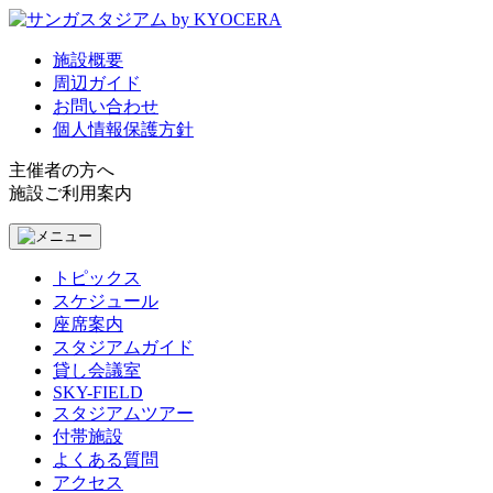
施設概要
周辺ガイド
お問い合わせ
個人情報保護方針
主催者の方へ
施設ご利用案内
トピックス
スケジュール
座席案内
スタジアムガイド
貸し会議室
SKY-FIELD
スタジアムツアー
付帯施設
よくある質問
アクセス