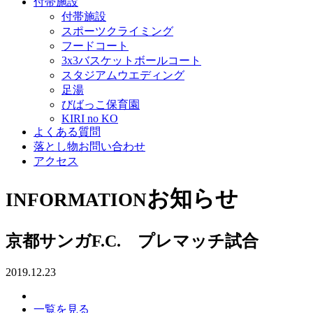
付帯施設
付帯施設
スポーツクライミング
フードコート
3x3バスケットボールコート
スタジアムウエディング
足湯
びばっこ保育園
KIRI no KO
よくある質問
落とし物お問い合わせ
アクセス
お知らせ
INFORMATION
京都サンガF.C. プレマッチ試合
2019.12.23
一覧を見る