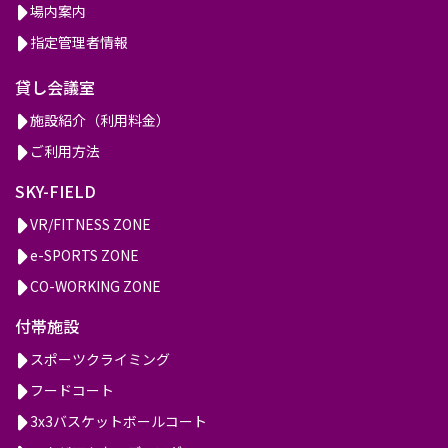
場内案内
会
指定管理者情報
決
勝
貸し会議室
施設紹介（利用料金）
ご利用方法
SKY-FIELD
VR/FITNESS ZONE
e-SPORTS ZONE
CO-WORKING ZONE
付帯施設
スポーツクライミング
フードコート
3x3バスケットボールコート