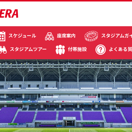
スケジュール
座席案内
スタジアムガ
スタジアムツアー
付帯施設
よくある