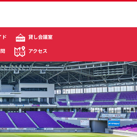
イド
貸し会議室
質問
アクセス