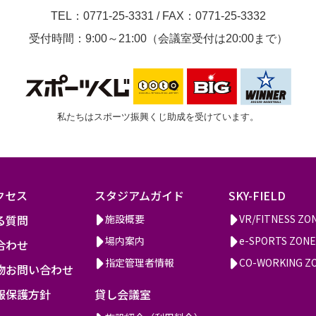
TEL：0771-25-3331
/
FAX：0771-25-3332
受付時間：9:00～21:00（会議室受付は20:00まで）
私たちはスポーツ振興くじ助成を受けています。
クセス
スタジアムガイド
SKY-FIELD
る質問
施設概要
VR/FITNESS ZO
場内案内
e-SPORTS ZONE
合わせ
指定管理者情報
CO-WORKING Z
物お問い合わせ
報保護方針
貸し会議室