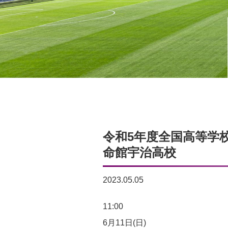
令和5年度全国高等学校
命館宇治高校
2023.05.05
令
11:00
和
6月11日(日)