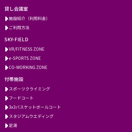
ァ
貸し会議室
ジ
施設紹介（利用料金）
ア
ご利用方法
ー
SKY-FIELD
ノ
VR/FITNESS ZONE
岡
e-SPORTS ZONE
山
CO-WORKING ZONE
付帯施設
スポーツクライミング
フードコート
3x3バスケットボールコート
スタジアムウエディング
足湯