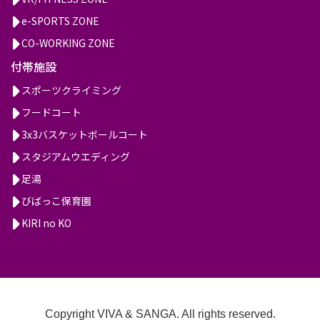
e-SPORTS ZONE
CO-WORKING ZONE
付帯施設
スポーツクライミング
フードコート
3x3バスケットボールコート
スタジアムウエディング
足湯
びばっこ保育園
KIRI no KO
Copyright VIVA & SANGA. All rights reserved.