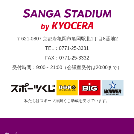
体
育
大
会
〒621-0807 京都府亀岡市亀岡駅北1丁目8番地2
サ
TEL：0771-25-3331
ッ
FAX：0771-25-3332
カ
受付時間：9:00～21:00（会議室受付は20:00まで）
ー
の
部
私たちはスポーツ振興くじ助成を受けています。
【決
勝】
ホーム