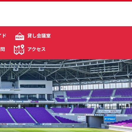
イド
貸し会議室
質問
アクセス