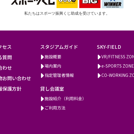
私たちはスポーツ振興くじ助成を受けています。
クセス
スタジアムガイド
SKY-FIELD
る質問
施設概要
VR/FITNESS ZO
場内案内
e-SPORTS ZONE
合わせ
指定管理者情報
CO-WORKING Z
物お問い合わせ
報保護方針
貸し会議室
施設紹介（利用料金）
ご利用方法