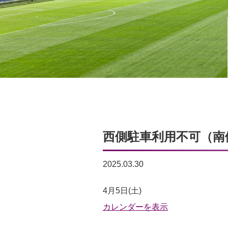
西側駐車利用不可（南
2025.03.30
西
4月5日(土)
側
カレンダーを表示
駐