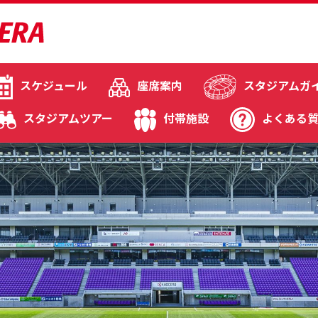
スケジュール
座席案内
スタジアムガ
スタジアムツアー
付帯施設
よくある