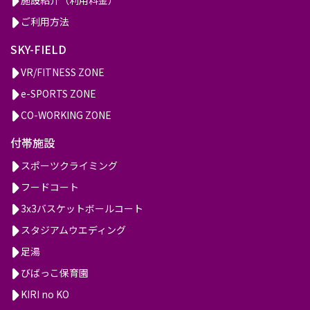
ご利用方法
SKY-FIELD
VR/FITNESS ZONE
e-SPORTS ZONE
CO-WORKING ZONE
付帯施設
スポーツクライミング
フードコート
3x3バスケットボールコート
スタジアムウエディング
足湯
びばっこ保育園
KIRI no KO