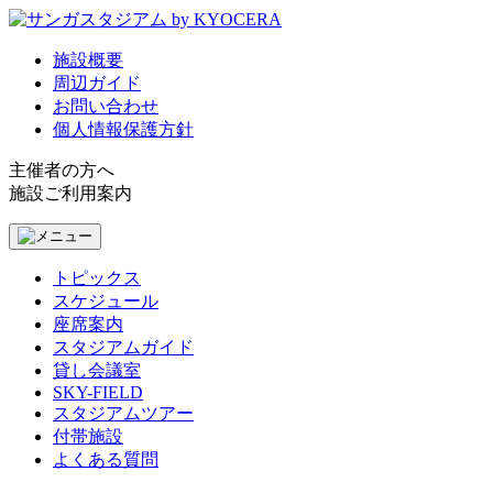
施設概要
周辺ガイド
お問い合わせ
個人情報保護方針
主催者の方へ
施設ご利用案内
トピックス
スケジュール
座席案内
スタジアムガイド
貸し会議室
SKY-FIELD
スタジアムツアー
付帯施設
よくある質問