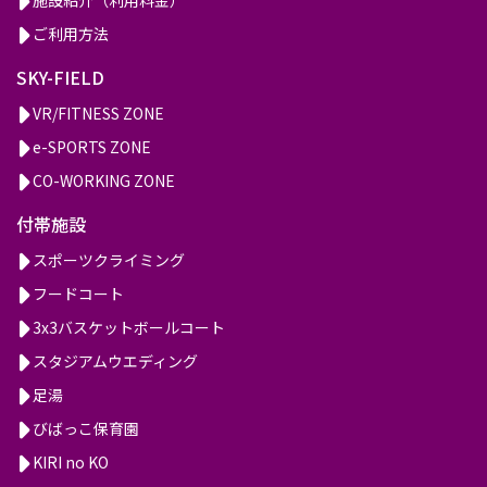
ご利用方法
SKY-FIELD
VR/FITNESS ZONE
e-SPORTS ZONE
CO-WORKING ZONE
付帯施設
スポーツクライミング
フードコート
3x3バスケットボールコート
スタジアムウエディング
足湯
びばっこ保育園
KIRI no KO