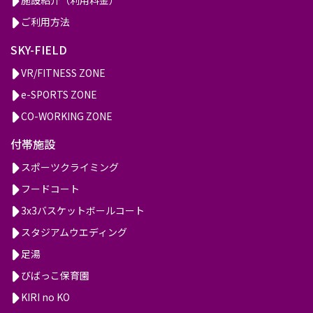
ご利用方法
SKY-FIELD
VR/FITNESS ZONE
e-SPORTS ZONE
CO-WORKING ZONE
付帯施設
スポーツクライミング
フードコート
3x3バスケットボールコート
スタジアムウエディング
足湯
びばっこ保育園
KIRI no KO