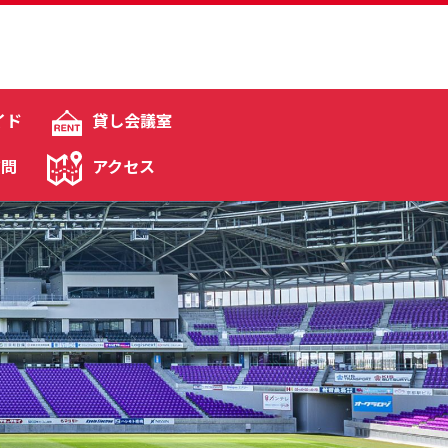
イド
貸し会議室
質問
アクセス