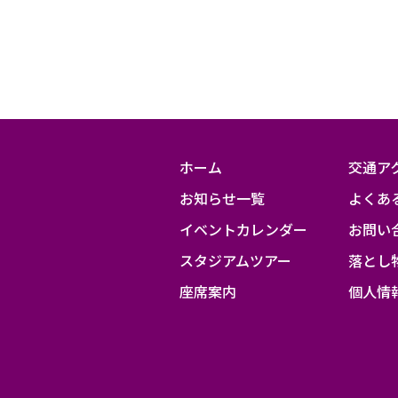
相
模
原
ホーム
交通ア
お知らせ一覧
よくあ
イベントカレンダー
お問い
スタジアムツアー
落とし
座席案内
個人情