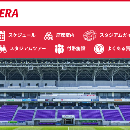
スケジュール
座席案内
スタジアムガ
スタジアムツアー
付帯施設
よくある