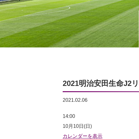
2021明治安田生命J2
2021.02.06
2021
14:00
明
10月10日(日)
治
カレンダーを表示