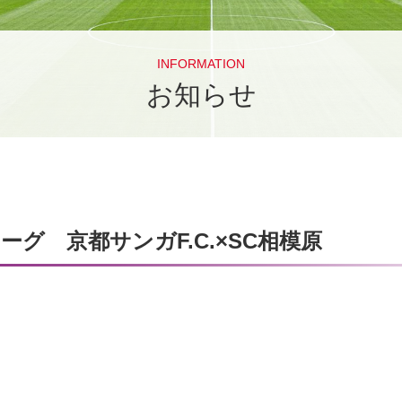
INFORMATION
お知らせ
リーグ 京都サンガF.C.×SC相模原