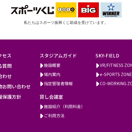
私たちはスポーツ振興くじ助成を受けています。
クセス
スタジアムガイド
SKY-FIELD
る質問
施設概要
VR/FITNESS ZO
場内案内
e-SPORTS ZONE
合わせ
指定管理者情報
CO-WORKING Z
物お問い合わせ
報保護方針
貸し会議室
施設紹介（利用料金）
ご利用方法