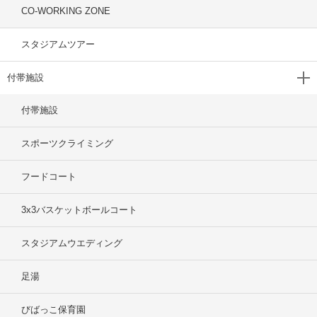
CO-WORKING ZONE
スタジアムツアー
付帯施設
付帯施設
スポーツクライミング
フードコート
3x3バスケットボールコート
スタジアムウエディング
足湯
びばっこ保育園