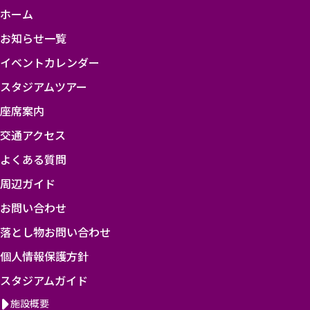
ホーム
海
お知らせ一覧
道
イベントカレンダー
コ
スタジアムツアー
ン
座席案内
サ
交通アクセス
ド
ー
よくある質問
レ
周辺ガイド
札
お問い合わせ
幌
落とし物お問い合わせ
個人情報保護方針
スタジアムガイド
施設概要