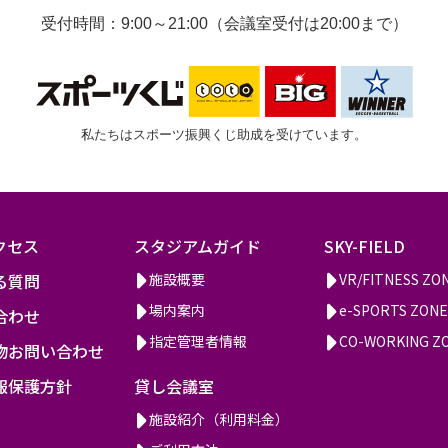
受付時間：9:00～21:00（会議室受付は20:00まで）
私たちはスポーツ振興くじ助成を受けています。
クセス
スタジアムガイド
SKY-FIELD
る質問
施設概要
VR/FITNESS ZO
場内案内
e-SPORTS ZONE
合わせ
指定管理者情報
CO-WORKING Z
物お問い合わせ
報保護方針
貸し会議室
施設紹介（利用料金）