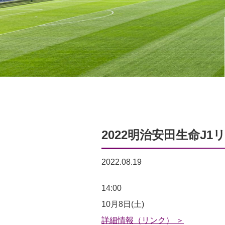
2022明治安田生命J1
2022.08.19
2022
14:00
明
10月8日(土)
治
詳細情報（リンク） ＞