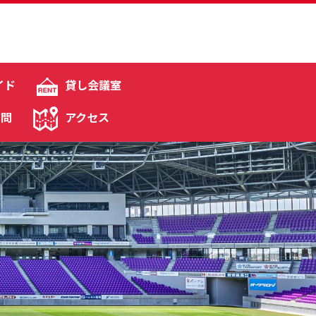
イド
貸し会議室
質問
アクセス