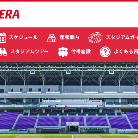
スケジュール
座席案内
スタジアムガ
スタジアムツアー
付帯施設
よくある