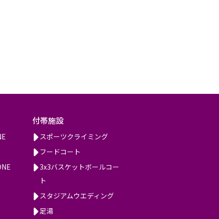
付帯施設
NE
スポーツクライミング
フードコート
ONE
3x3バスケットボールコー
ト
スタジアムウエディング
足湯