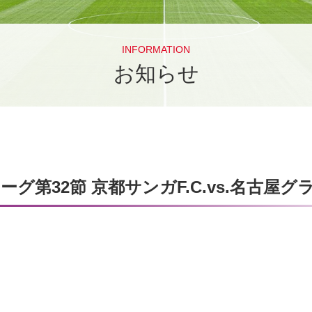
INFORMATION
お知らせ
リーグ第32節 京都サンガF.C.vs.名古屋