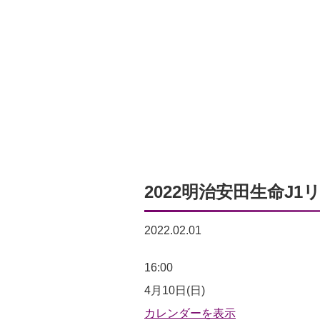
2022明治安田生命J1
2022.02.01
2022
16:00
明
4月10日(日)
治
カレンダーを表示