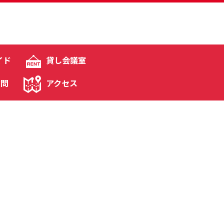
イド
貸し会議室
質問
アクセス