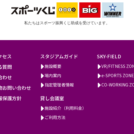
私たちはスポーツ振興くじ助成を受けています。
クセス
スタジアムガイド
SKY-FIELD
る質問
施設概要
VR/FITNESS ZO
場内案内
e-SPORTS ZONE
合わせ
指定管理者情報
CO-WORKING Z
物お問い合わせ
報保護方針
貸し会議室
施設紹介（利用料金）
ご利用方法