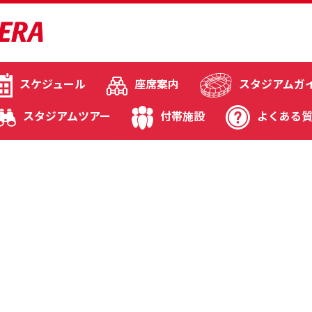
スケジュール
座席案内
スタジアムガ
スタジアムツアー
付帯施設
よくある