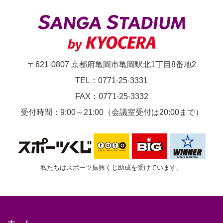
節
京
都
サ
〒621-0807 京都府亀岡市亀岡駅北1丁目8番地2
ン
TEL：0771-25-3331
ガ
FAX：0771-25-3332
F.C.vs.FC
受付時間：9:00～21:00（会議室受付は20:00まで）
東
京
私たちはスポーツ振興くじ助成を受けています。
ホーム