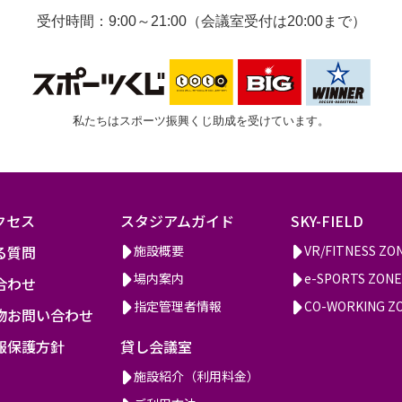
受付時間：9:00～21:00（会議室受付は20:00まで）
私たちはスポーツ振興くじ助成を受けています。
クセス
スタジアムガイド
SKY-FIELD
る質問
施設概要
VR/FITNESS ZO
場内案内
e-SPORTS ZONE
合わせ
指定管理者情報
CO-WORKING Z
物お問い合わせ
報保護方針
貸し会議室
施設紹介（利用料金）