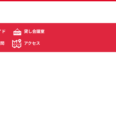
イド
貸し会議室
質問
アクセス