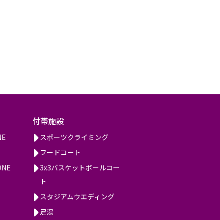
付帯施設
NE
スポーツクライミング
フードコート
ONE
3x3バスケットボールコー
ト
スタジアムウエディング
足湯