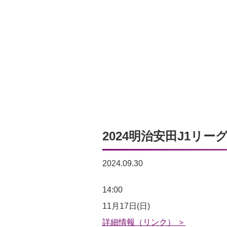
2024明治安田J1リー
2024.09.30
2024
14:00
明
11月17日(日)
治
詳細情報（リンク） ＞