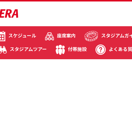
スケジュール
座席案内
スタジアムガ
スタジアムツアー
付帯施設
よくある