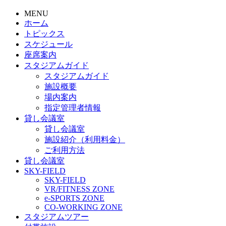
MENU
ホーム
トピックス
スケジュール
座席案内
スタジアムガイド
スタジアムガイド
施設概要
場内案内
指定管理者情報
貸し会議室
貸し会議室
施設紹介（利用料金）
ご利用方法
貸し会議室
SKY-FIELD
SKY-FIELD
VR/FITNESS ZONE
e-SPORTS ZONE
CO-WORKING ZONE
スタジアムツアー