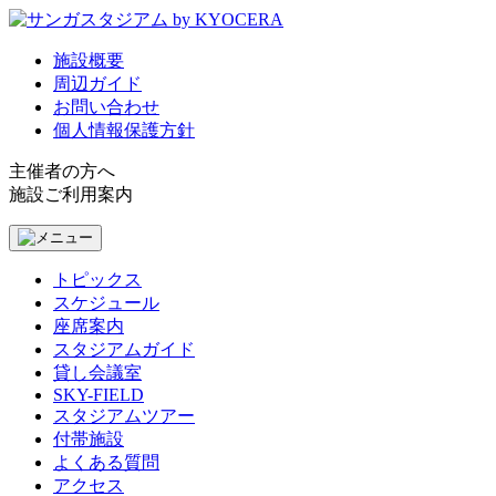
施設概要
周辺ガイド
お問い合わせ
個人情報保護方針
主催者の方へ
施設ご利用案内
トピックス
スケジュール
座席案内
スタジアムガイド
貸し会議室
SKY-FIELD
スタジアムツアー
付帯施設
よくある質問
アクセス