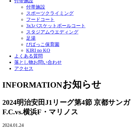
付帯施設
付帯施設
スポーツクライミング
フードコート
3x3バスケットボールコート
スタジアムウエディング
足湯
びばっこ保育園
KIRI no KO
よくある質問
落とし物お問い合わせ
アクセス
お知らせ
INFORMATION
2024明治安田J1リーグ第4節 京都サンガ
F.C.vs.横浜F・マリノス
2024.01.24