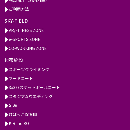
ご利用方法
SKY-FIELD
VR/FITNESS ZONE
e-SPORTS ZONE
CO-WORKING ZONE
付帯施設
スポーツクライミング
フードコート
3x3バスケットボールコート
スタジアムウエディング
足湯
びばっこ保育園
KIRI no KO